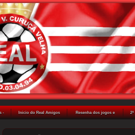
 -
Inicio do Real Amigos
Resenha dos jogos e
2ª
F.C.
resultados - 2018