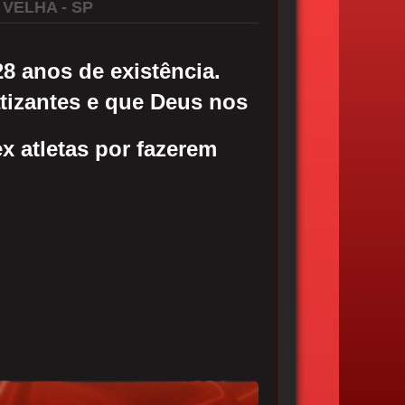
VELHA - SP
8 anos de existência.
tizantes e que Deus nos
ex atletas por fazerem