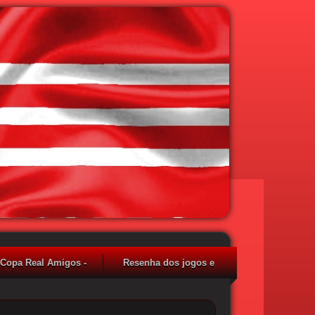
 Copa Real Amigos -
Resenha dos jogos e
2017 - Jogos e
resultados - 2017
Classificação