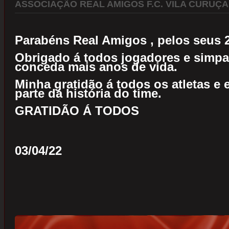
ASSOCIAÇÃO REAL AMIGOS F.C. VILA CURUÇA 
Parabéns Real Amigos , pelos seus 2
Obrigado á todos jogadores e simpa
conceda mais anos de vida.
Minha gratidão á todos os atletas e 
parte da história do time.
GRATIDÃO Á TODOS
03/04/22