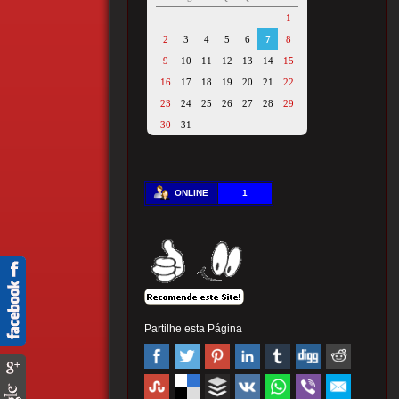
1
2
3
4
5
6
7
8
9
10
11
12
13
14
15
16
17
18
19
20
21
22
23
24
25
26
27
28
29
30
31
ONLINE
1
Partilhe esta Página