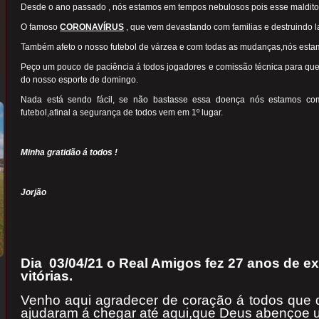
Desde o ano passado , nós estamos em tempos nebulosos pois esse maldito 
O famoso
CORONAVÍRUS
, que vem devastando com familias e destruindo l
Também afeto o nosso futebol de várzea e com todas as mudanças,nós esta
Peço um pouco de paciência á todos jogadores e comissão técnica para qu
do nosso esporte de domingo.
Nada está sendo fácil, se não bastasse essa doença nós estamos com
futebol,afinal a segurança de todos vem em 1º lugar.
Minha gratidão á todos !
Jorjão
Dia 03/04/21 o Real Amigos fez 27 anos de ex
vitórias.
Venho aqui agradecer de coração á todos que d
ajudaram á chegar até aqui,que Deus abençoe 