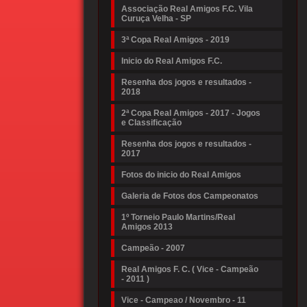
Associação Real Amigos F.C. Vila
Curuça Velha - SP
3ª Copa Real Amigos - 2019
Inicio do Real Amigos F.C.
Resenha dos jogos e resultados -
2018
2ª Copa Real Amigos - 2017 - Jogos
e Classificação
Resenha dos jogos e resultados -
2017
Fotos do inicio do Real Amigos
Galeria de Fotos dos Campeonatos
1º Torneio Paulo Martins/Real
Amigos 2013
Campeão - 2007
Real Amigos F. C. ( Vice - Campeão
- 2011 )
Vice - Campeao / Novembro - 11