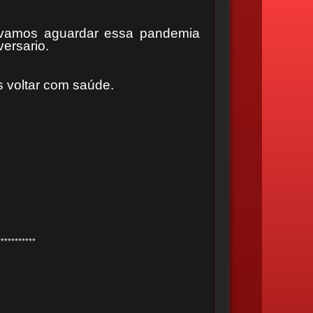
, vamos aguardar essa pandemia
ersario.
 voltar com saúde.
***********