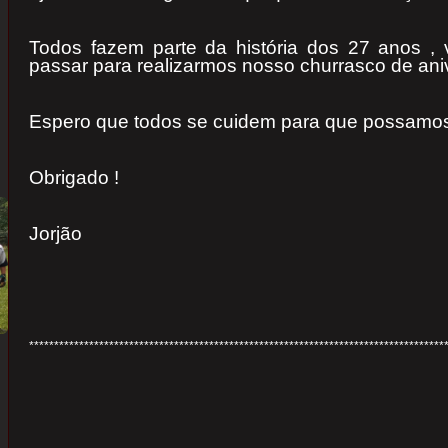
Todos fazem parte da história dos 27 anos 
passar para realizarmos nosso churrasco de aniv
Espero que todos se cuidem para que possamos
Obrigado !
Jorjão
***********************************************************************************