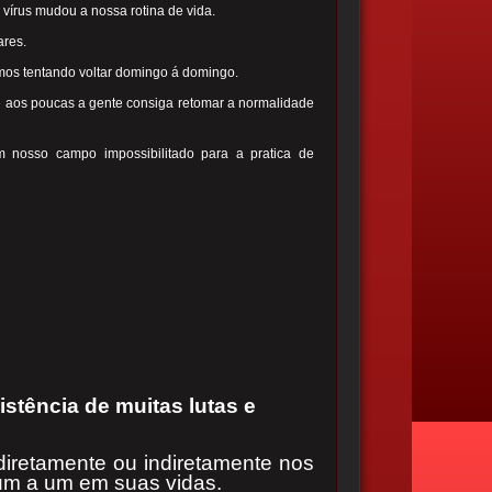
vírus mudou a nossa rotina de vida.
ares.
mos tentando voltar domingo á domingo.
e aos poucas a gente consiga retomar a normalidade
 nosso campo impossibilitado para a pratica de
istência de muitas lutas e
iretamente ou indiretamente nos
um a um em suas vidas.