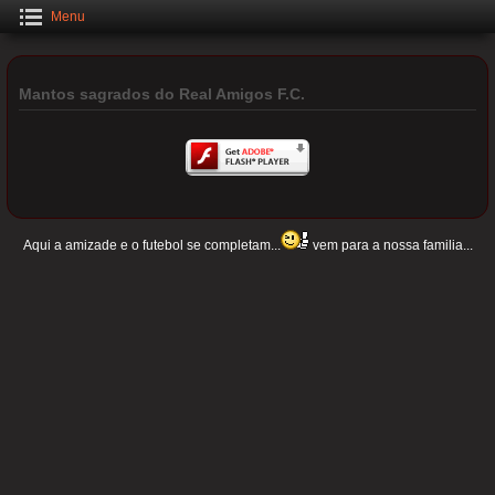
Menu
Mantos sagrados do Real Amigos F.C.
Aqui a amizade e o futebol se completam...
vem para a nossa familia...