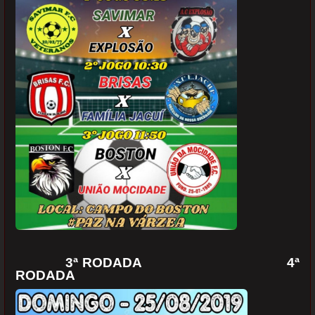
3ª RODADA 4ª
RODADA