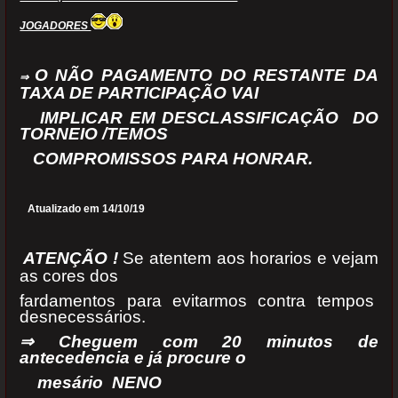
JOGADORES
O NÃO PAGAMENTO DO RESTANTE DA
⇒
TAXA DE PARTICIPAÇÃO VAI
IMPLICAR EM
DESCLASSIFICAÇÃO
DO
TORNEIO /TEMOS
COMPROMISSOS PARA HONRAR.
Atualizado em 14/10/19
ATENÇÃO !
Se atentem aos horarios e vejam
as cores dos
fardamentos para evitarmos contra tempos
desnecessários.
⇒ Cheguem com 20 minutos de
antecedencia e já procure o
mesário NENO