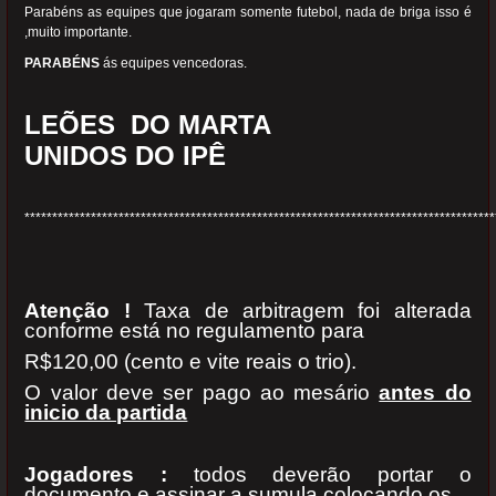
Parabéns as equipes que jogaram somente futebol, nada de briga isso é
,muito importante.
PARABÉNS
ás equipes vencedoras.
LEÕES DO MARTA
UNIDOS DO IPÊ
*************************************************************************************
Atenção !
Taxa de arbitragem foi alterada
conforme está no regulamento para
R$120,00 (cento e vite reais o trio).
O valor deve ser pago ao mesário
antes do
inicio da partida
Jogadores :
todos deverão portar o
documento e assinar a sumula,colocando os