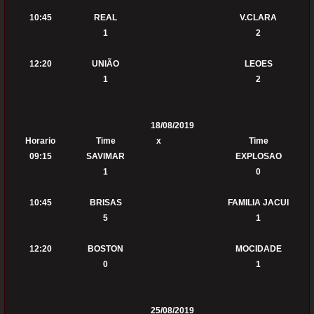
10:45
REAL
V.CLARA
1
2
12:20
UNIÃO
LEOES
1
2
18/08/2019
Horario
Time
x
Time
09:15
SAVIMAR
EXPLOSAO
1
0
10:45
BRISAS
FAMILIA JACUI
5
1
12:20
BOSTON
MOCIDADE
0
1
25/08/2019