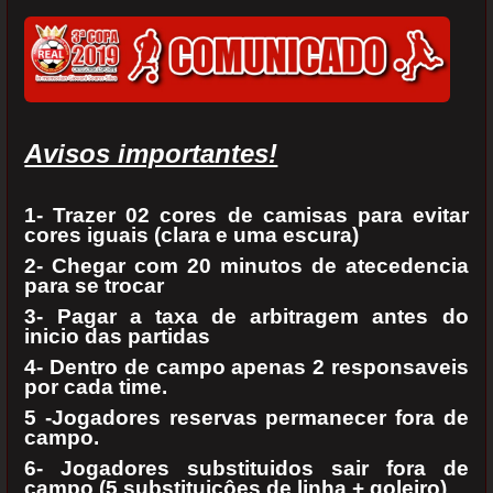
Avisos importantes!
1- Trazer 02 cores de camisas para evitar
cores iguais (clara e uma escura)
2- Chegar com 20 minutos de atecedencia
para se trocar
3- Pagar a taxa de arbitragem antes do
inicio das partidas
4- Dentro de campo apenas 2 responsaveis
por cada time.
5 -Jogadores reservas permanecer fora de
campo.
6- Jogadores substituidos sair fora de
campo (5 substituiçôes de linha + goleiro)