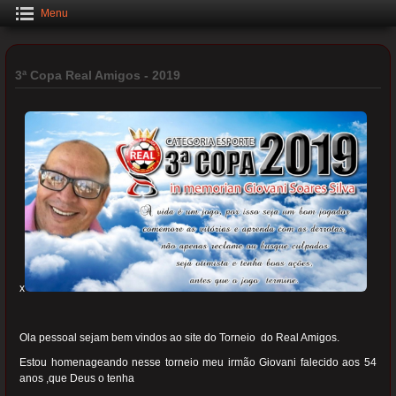
Menu
3ª Copa Real Amigos - 2019
x
Ola pessoal sejam bem vindos ao site do Torneio do Real Amigos.
Estou homenageando nesse torneio meu irmão Giovani falecido aos 54
anos ,que Deus o tenha