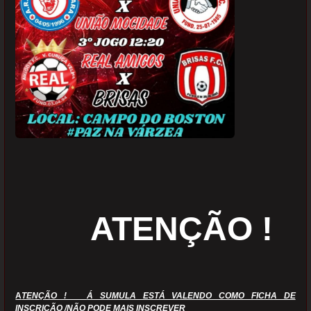
ATENÇÃO !
A
TENÇÃO !
Á SUMULA ESTÁ VALENDO COMO FICHA DE
INSCRIÇÃO /NÃO PODE MAIS INSCREVER