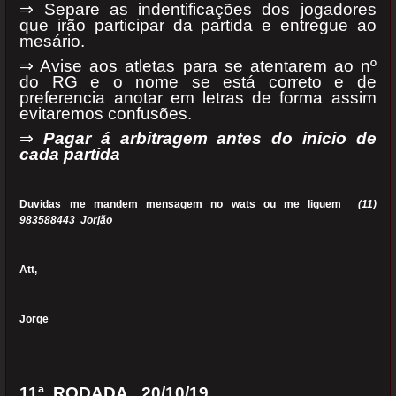
⇒ Separe as indentificações dos jogadores
que irão participar da partida e entregue ao
mesário.
⇒ Avise aos atletas para se atentarem ao nº
do RG e o nome se está correto e de
preferencia anotar em letras de forma assim
evitaremos confusões.
⇒
Pagar á arbitragem antes do inicio de
cada partida
Duvidas me mandem mensagem no wats ou me liguem
(11)
983588443 Jorjão
Att,
Jorge
11ª RODADA 20/10/19