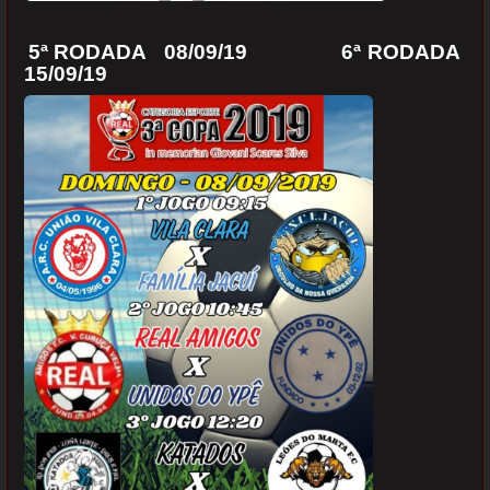
5ª RODADA 08/09/19
6ª RODADA
15/09/19