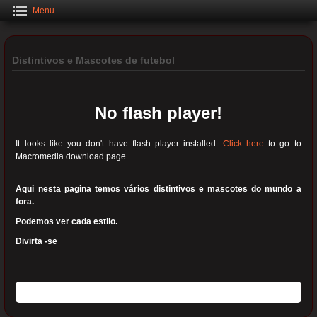
Menu
Distintivos e Mascotes de futebol
No flash player!
It looks like you don't have flash player installed.
Click here
to go to
Macromedia download page.
Aqui nesta pagina temos vários distintivos e mascotes do mundo a
fora.
Podemos ver cada estilo.
Divirta -se