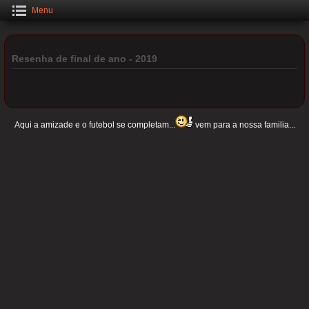
Menu
Resenha de final de ano - 2019
Aqui a amizade e o futebol se completam...
vem para a nossa familia...