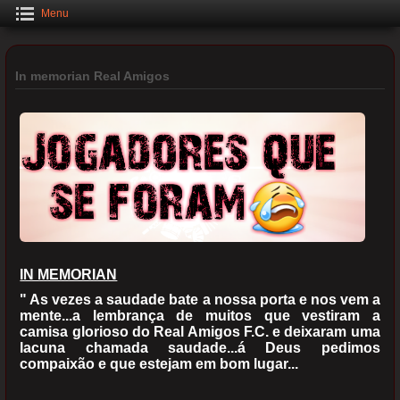
Menu
In memorian Real Amigos
IN MEMORIAN
" As vezes a saudade bate a nossa porta e nos vem a
mente...a lembrança de muitos que vestiram a
camisa glorioso do Real Amigos F.C. e deixaram uma
lacuna chamada saudade...á Deus pedimos
compaixão e que estejam em bom lugar...