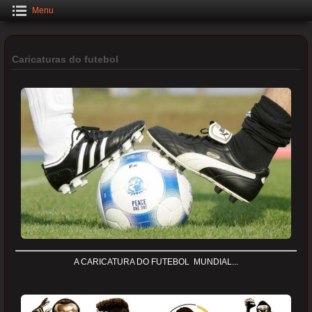
Menu
Caricaturas do futebol
A CARICATURA DO FUTEBOL MUNDIAL...